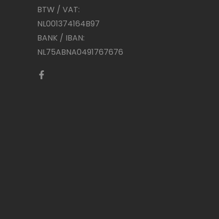
BTW / VAT:
NL001374164B97
BANK / IBAN:
NL75ABNA0491767676