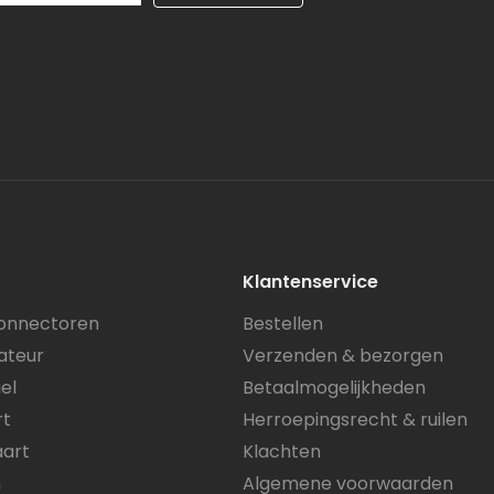
Klantenservice
onnectoren
Bestellen
ateur
Verzenden & bezorgen
el
Betaalmogelijkheden
rt
Herroepingsrecht & ruilen
art
Klachten
n
Algemene voorwaarden