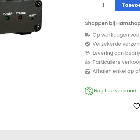
Toevo
Shoppen bij Hamsho
Op werkdagen voor 
Verzekerde verzen
Levering aan bedri
Particuliere verkoop
Afhalen enkel op a
Nog 1 op voorraad