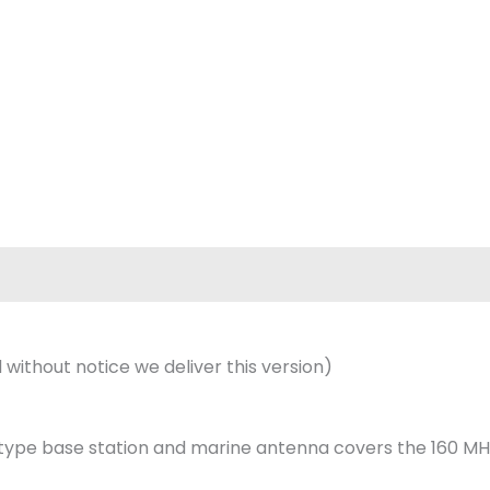
Beoordelingen (0)
without notice we deliver this version)
d-type base station and marine antenna covers the 160 M