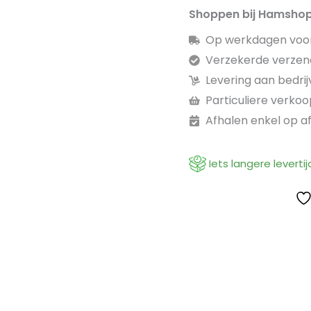
Shoppen bij Hamsho
Op werkdagen voor 
Verzekerde verzen
Levering aan bedri
Particuliere verkoop
Afhalen enkel op a
Iets langere levertij