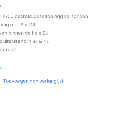
p
15:00 besteld, dezelfde dag verzonden
ding met PostNL
jven binnen de hele EU
 uitsluitend in BE & NL
fspraak
d
Toevoegen aan verlanglijst