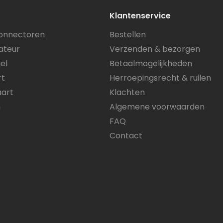
Klantenservice
onnectoren
Bestellen
ateur
Verzenden & bezorgen
el
Betaalmogelijkheden
rt
Herroepingsrecht & ruilen
art
Klachten
n
Algemene voorwaarden
FAQ
Contact