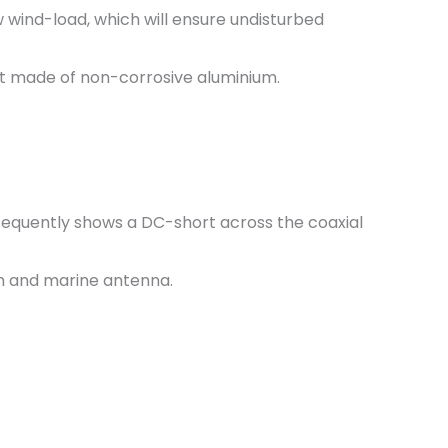
w wind-load, which will ensure undisturbed
t made of non-corrosive aluminium.
sequently shows a DC-short across the coaxial
ion and marine antenna.