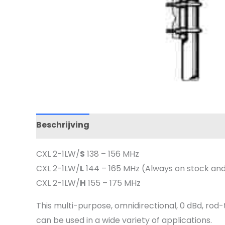
Beschrijving
Specificaties
Downloads
CXL 2-1LW/
S
138 – 156 MHz
CXL 2-1LW/
L
144 – 165 MHz (Always on stock and 
CXL 2-1LW/
H
155 – 175 MHz
This multi-purpose, omnidirectional, 0 dBd, ro
can be used in a wide variety of applications.