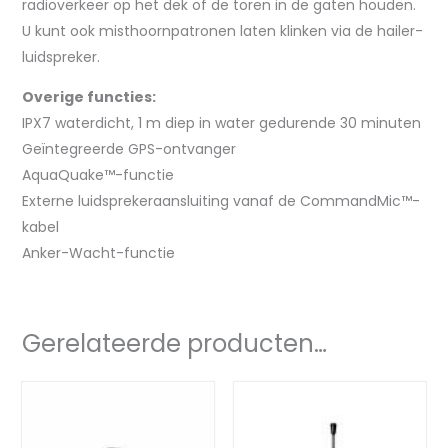
radioverkeer op het dek of de toren in de gaten houden.
U kunt ook misthoornpatronen laten klinken via de hailer-
luidspreker.
Overige functies:
IPX7 waterdicht, 1 m diep in water gedurende 30 minuten
Geïntegreerde GPS-ontvanger
AquaQuake™-functie
Externe luidsprekeraansluiting vanaf de CommandMic™-
kabel
Anker-Wacht-functie
Gerelateerde producten…