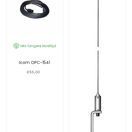
Iets langere levertijd
Icom OPC-1541
€
55,00