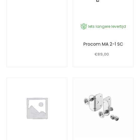
Iets langere levertijd
Procom MA 2-1 SC
€
89,00