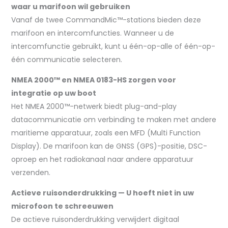
waar u marifoon wil gebruiken
Vanaf de twee CommandMic™-stations bieden deze
marifoon en intercomfuncties. Wanneer u de
intercomfunctie gebruikt, kunt u één-op-alle of één-op-
één communicatie selecteren.
NMEA 2000™ en NMEA 0183-HS zorgen voor
integratie op uw boot
Het NMEA 2000™-netwerk biedt plug-and-play
datacommunicatie om verbinding te maken met andere
maritieme apparatuur, zoals een MFD (Multi Function
Display). De marifoon kan de GNSS (GPS)-positie, DSC-
oproep en het radiokanaal naar andere apparatuur
verzenden.
Actieve ruisonderdrukking — U hoeft niet in uw
microfoon te schreeuwen
De actieve ruisonderdrukking verwijdert digitaal