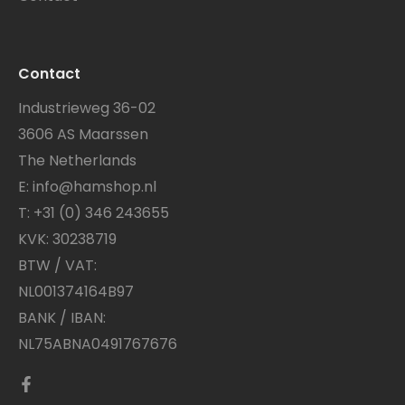
Contact
Industrieweg 36-02
3606 AS Maarssen
The Netherlands
E:
info@hamshop.nl
T:
+31 (0) 346 243655
KVK: 30238719
BTW / VAT:
NL001374164B97
BANK / IBAN:
NL75ABNA0491767676