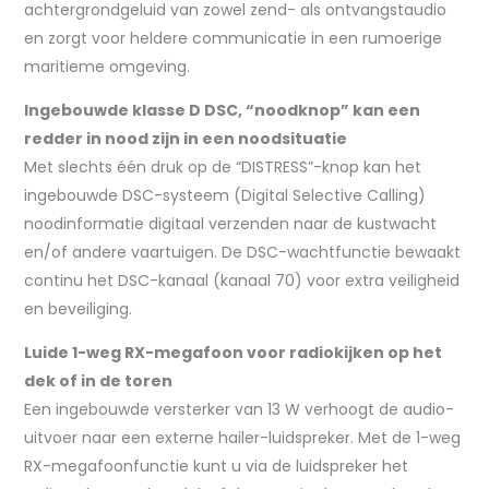
achtergrondgeluid van zowel zend- als ontvangstaudio
en zorgt voor heldere communicatie in een rumoerige
maritieme omgeving.
Ingebouwde klasse D DSC, “noodknop” kan een
redder in nood zijn in een noodsituatie
Met slechts één druk op de “DISTRESS”-knop kan het
ingebouwde DSC-systeem (Digital Selective Calling)
noodinformatie digitaal verzenden naar de kustwacht
en/of andere vaartuigen. De DSC-wachtfunctie bewaakt
continu het DSC-kanaal (kanaal 70) voor extra veiligheid
en beveiliging.
Luide 1-weg RX-megafoon voor radiokijken op het
dek of in de toren
Een ingebouwde versterker van 13 W verhoogt de audio-
uitvoer naar een externe hailer-luidspreker. Met de 1-weg
RX-megafoonfunctie kunt u via de luidspreker het