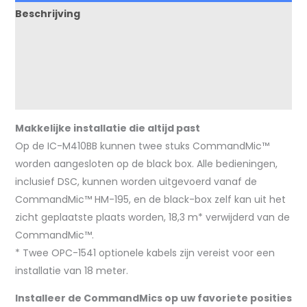
Beschrijving
Downloads
Geleverd met
Beoordelingen (0)
Makkelijke installatie die altijd past
Op de IC-M410BB kunnen twee stuks CommandMic™
worden aangesloten op de black box. Alle bedieningen,
inclusief DSC, kunnen worden uitgevoerd vanaf de
CommandMic™ HM-195, en de black-box zelf kan uit het
zicht geplaatste plaats worden, 18,3 m* verwijderd van de
CommandMic™.
* Twee OPC-1541 optionele kabels zijn vereist voor een
installatie van 18 meter.
Installeer de CommandMics op uw favoriete posities