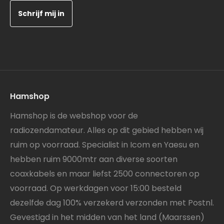
e-
mailadres
in
Hamshop
Hamshop is de webshop voor de
radiozendamateur. Alles op dit gebied hebben wij
ruim op voorraad. Specialist in Icom en Yaesu en
hebben ruim 9000mtr aan diverse soorten
coaxkabels en maar liefst 2500 connectoren op
voorraad. Op werkdagen voor 15:00 besteld
dezelfde dag 100% verzekerd verzonden met Postnl.
Gevestigd in het midden van het land (Maarssen)