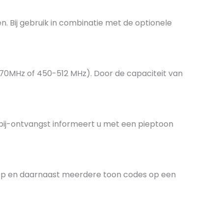
. Bij gebruik in combinatie met de optionele
470MHz of 450-512 MHz). Door de capaciteit van
-bij-ontvangst informeert u met een pieptoon
ep en daarnaast meerdere toon codes op een