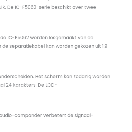
ik. De IC-F5062-serie beschikt over twee
an de IC-F5062 worden losgemaakt van de
van de separatiekabel kan worden gekozen uit 1,9
te onderscheiden. Het scherm kan zodanig worden
aal 24 karakters. De LCD-
e audio-compander verbetert de signaal-