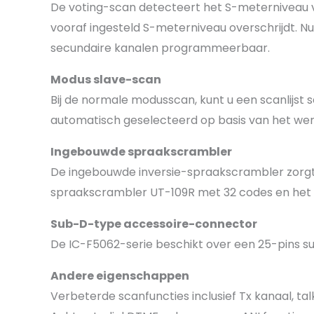
De voting-scan detecteert het S-meterniveau va
vooraf ingesteld S-meterniveau overschrijdt. Nut
secundaire kanalen programmeerbaar.
Modus slave-scan
Bij de normale modusscan, kunt u een scanlijst s
automatisch geselecteerd op basis van het wer
Ingebouwde spraakscrambler
De ingebouwde inversie-spraakscrambler zorgt v
spraakscrambler UT-109R met 32 codes en het 1
Sub-D-type accessoire-connector
De IC-F5062-serie beschikt over een 25-pins s
Andere eigenschappen
Verbeterde scanfuncties inclusief Tx kanaal, ta