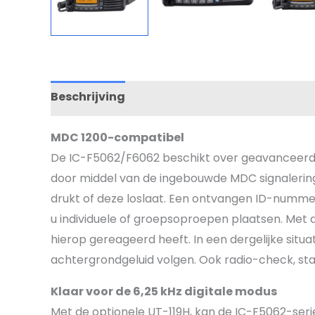
Beschrijving
Specificaties
Downloads
MDC 1200-compatibel
De IC-F5062/F6062 beschikt over geavanceerde 
door middel van de ingebouwde MDC signalerin
drukt of deze loslaat. Een ontvangen ID-numme
u individuele of groepsoproepen plaatsen. Met 
hierop gereageerd heeft. In een dergelijke situ
achtergrondgeluid volgen. Ook radio-check, sta
Klaar voor de 6,25 kHz digitale modus
Met de optionele UT-119H, kan de IC-F5062-seri