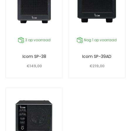
3 op voorraad
Nog 1 op voorraad
Icom SP-38
Icom SP-39AD
€
149,00
€
219,00