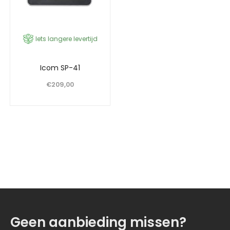
Iets langere levertijd
Icom SP-41
€
209,00
Geen aanbieding missen?